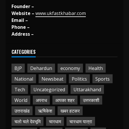
Founder –
Website –
www.ukfastkhabar.com
Email –
Phone –
Address –
CATEGORIES
BJP
Dehardun
economy
Health
National
Newsbeat
Politics
Sports
Tech
Uncategorized
Uttarakhand
World
अपराध
आपका शहर
उत्तरकाशी
उत्तराखंड
ऋषिकेश
खबर हटकर
चलो चले देवभूमि
चारधाम
चारधाम यात्रा