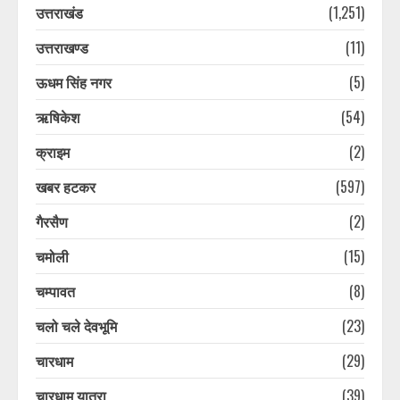
उत्तराखंड
(1,251)
उत्तराखण्ड
(11)
ऊधम सिंह नगर
(5)
ऋषिकेश
(54)
क्राइम
(2)
खबर हटकर
(597)
गैरसैण
(2)
चमोली
(15)
चम्पावत
(8)
चलो चले देवभूमि
(23)
चारधाम
(29)
चारधाम यात्रा
(39)