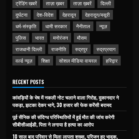
ट्रेंडिंग खबरें
ताज़ा ख़बर
ताज़ा ख़बरें
दिल्ली
दुर्घटना
देश-विदेश
देहरादून
देहरादून/मसूरी
धर्म-संस्कृति
धामी सरकार
नैनीताल
न्यूज़
पुलिस
भारत
मनोरंजन
मौसम
राजधानी दिल्ली
राजनीति
रुद्रपुर
रुद्रप्रयाग
वर्ल्ड न्यूज़
शिक्षा
सोशल मीडिया वायरल
हरिद्वार
RECENT POSTS
कांवड़ियों के भेष में नकली नोट चलाने वाला गिरोह, दुकानदार ने
पकड़ा, झटका देकर भागे, 30 हजार की फेक करेंसी बरामद
पूर्व सैनिक की संदिग्ध परिस्थितियों में हुई मौत की जांच करेगी
सीबीसीआईडी, पिता ने लगाया है हत्या का आरोप
10 साल बाद परिवार से मिला लापता शख्स, परिजन हुए भावुक,