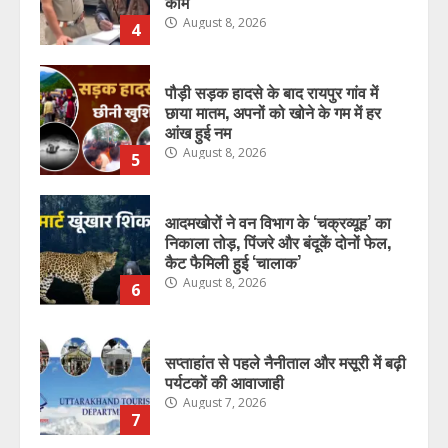
काम
August 8, 2026
4
पौड़ी सड़क हादसे के बाद रायपुर गांव में
छाया मातम, अपनों को खोने के गम में हर
आंख हुई नम
August 8, 2026
5
आदमखोरों ने वन विभाग के ‘चक्रव्यूह’ का
निकाला तोड़, पिंजरे और बंदूकें दोनों फेल,
कैट फैमिली हुई ‘चालाक’
August 8, 2026
6
सप्ताहांत से पहले नैनीताल और मसूरी में बढ़ी
पर्यटकों की आवाजाही
August 7, 2026
7