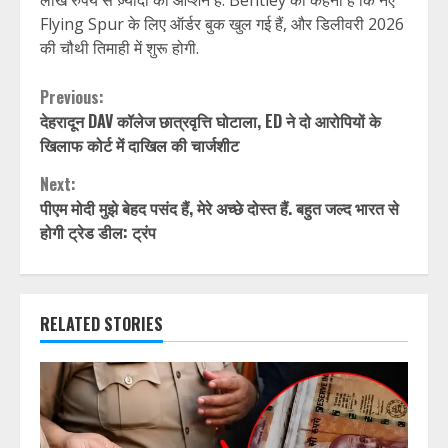
लाख रुपये से ज़्यादा का ऑप्शन है. Bentley का कहना है कि नए
Flying Spur के लिए ऑर्डर बुक खुल गई हैं, और डिलीवरी 2026
की चौथी तिमाही में शुरू होगी.
Continue
Previous:
देहरादून DAV कॉलेज छात्रवृत्ति घोटाला, ED ने दो आरोपियों के
Reading
खिलाफ कोर्ट में दाखिल की चार्जशीट
Next:
पीएम मोदी मुझे बेहद पसंद हैं, मेरे अच्छे दोस्त हैं. बहुत जल्द भारत से
होगी ट्रेड डील: ट्रंप
RELATED STORIES