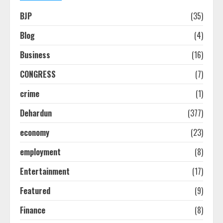
BJP
(35)
Blog
(4)
Business
(16)
CONGRESS
(7)
crime
(1)
Dehardun
(377)
economy
(23)
employment
(8)
Entertainment
(17)
Featured
(9)
Finance
(8)