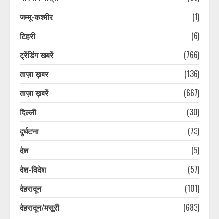
जम्मू-कश्मीर
(1)
टिहरी
(6)
ट्रेंडिंग खबरें
(766)
ताज़ा ख़बर
(136)
ताज़ा ख़बरें
(667)
दिल्ली
(30)
दुर्घटना
(73)
देश
(5)
देश-विदेश
(57)
देहरादून
(101)
देहरादून/मसूरी
(683)