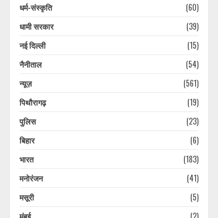
धर्म-संस्कृति
(60)
धामी सरकार
(39)
नई दिल्ली
(15)
नैनीताल
(54)
न्यूज़
(561)
पिथौरागढ़
(19)
पुलिस
(23)
10 साल बाद परिवार से मिला लापता शख्स,
परिजन हुए भावुक, पुलिस की ये ट्रिक आई
बिहार
(6)
काम
भारत
(183)
August 8, 2026
3
मनोरंजन
(41)
10 साल बाद परिवार से मिला लापता शख्स,
मसूरी
(5)
परिजन हुए भावुक, पुलिस की ये ट्रिक आई
काम
मुंबई
(2)