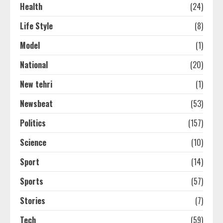
Health
(24)
Life Style
(8)
Model
(1)
National
(20)
New tehri
(1)
Newsbeat
(53)
Politics
(157)
Science
(10)
Sport
(14)
Sports
(57)
Stories
(7)
Tech
(59)