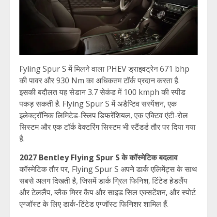
Fyling Spur S में मिलने वाला PHEV ड्राइवट्रेन 671 bhp
की पावर और 930 Nm का अधिकतम टॉर्क प्रदान करता है.
इसकी बदौलत यह सेडान 3.7 सेकंड में 100 kmph की स्पीड
पकड़ सकती है. Flying Spur S में अडैप्टिव सस्पेंशन, एक
इलेक्ट्रॉनिक लिमिटेड-स्लिप डिफरेंशियल, एक एक्टिव एंटी-रोल
सिस्टम और एक टॉर्क वेक्टरिंग सिस्टम भी स्टैंडर्ड तौर पर दिया गया
है.
2027 Bentley Flying Spur S के कॉस्मेटिक बदलाव
कॉस्मेटिक तौर पर, Flying Spur S अपने डार्क एलिमेंट्स के साथ
सबसे अलग दिखती है, जिसमें डार्क ग्रिल फिनिश, टिंटेड हेडलैंप
और टेललैंप, ब्लैक मिरर कैप और साइड सिल एक्सटेंशन, और स्पोर्ट
एग्जॉस्ट के लिए डार्क-टिंटेड एग्जॉस्ट फिनिशर शामिल हैं.