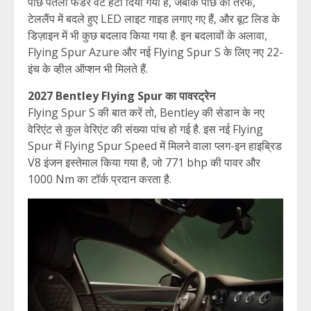
पीछे पतला फेंडर वेंट हटा दिया गया है, जबकि पीछे की तरफ,
टेललैंप में बदले हुए LED लाइट गाइड लगाए गए हैं, और बूट लिड के
डिज़ाइन में भी कुछ बदलाव किया गया है. इन बदलावों के अलावा,
Flying Spur Azure और नई Flying Spur S के लिए नए 22-
इंच के व्हील ऑप्शन भी मिलते हैं.
2027 Bentley Flying Spur का पावरट्रेन
Flying Spur S की बात करें तो, Bentley की सेडान के नए
वेरिएंट से कुल वेरिएंट की संख्या पांच हो गई है. इस नई Flying
Spur में Flying Spur Speed में मिलने वाला प्लग-इन हाइब्रिड
V8 इंजन इस्तेमाल किया गया है, जो 771 bhp की पावर और
1000 Nm का टॉर्क प्रदान करता है.