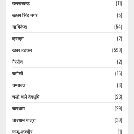
उत्तराखण्ड
(11)
ऊधम सिंह नगर
(5)
ऋषिकेश
(54)
क्राइम
(2)
खबर हटकर
(599)
गैरसैण
(2)
चमोली
(15)
चम्पावत
(8)
चलो चले देवभूमि
(23)
चारधाम
(29)
चारधाम यात्रा
(39)
जम्मू-कश्मीर
(1)