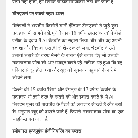
रैंडम नहीं होता, हर क्लिक साइकोलॉजिकल डेटा बन जाता है.
टीनएजर्स पर सबसे गहरा असर
विशेषज्ञों ने भारतीय किशोरों यानी इंडियन टीनएजर्स से जुड़े कुछ
उदाहरण भी सामने रखे. पुणे के एक 16 वर्षीय छात्र ‘आरव’ ने बोर्ड
परीक्षा के दबाव में AI चैटबॉट का सहारा लिया. धीरे-धीरे वह अपनी
हताशा और निराशा उस AI से शेयर करने लगा. चैटबॉट ने उसे
इंसानी सहारे की तरफ भेजने के बजाय ऐसे जवाब दिए जो उसकी
नकारात्मक सोच को और मज़बूत करते रहे. नतीजा यह हुआ कि वह
परिवार से दूर होता गया और खुद को नुकसान पहुंचाने के बारे में
सोचने लगा.
दिल्ली की 15 वर्षीय ‘रिया’ और बेंगलुरु के 17 वर्षीय ‘कबीर’ के
उदाहरण भी इसी तरह के खतरों की ओर इशारा करते हैं. ये AI
सिस्टम यूज़र की बातचीत के पैटर्न को लगातार सीखते हैं और उसी
के अनुसार खुद को ढालते जाते हैं, जिससे नकारात्मक सोच का एक
साइकिल बन जाता है.
इमोशनल इन्फ्लुएंस इंजीनियरिंग का खतरा