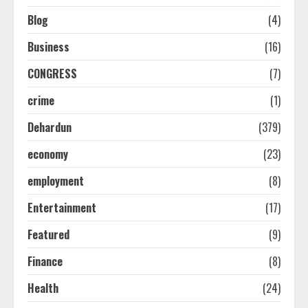
Blog
(4)
Business
(16)
CONGRESS
(7)
crime
(1)
Dehardun
(379)
economy
(23)
employment
(8)
Entertainment
(17)
Featured
(9)
Finance
(8)
Health
(24)