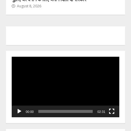
August 8, 2026
Video
Player
00:00
02:31