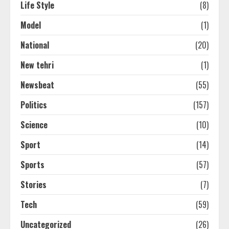
Life Style
(8)
Model
(1)
National
(20)
New tehri
(1)
Newsbeat
(55)
Politics
(157)
Science
(10)
Sport
(14)
Sports
(57)
Stories
(7)
Tech
(59)
Uncategorized
(26)