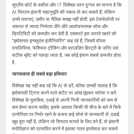
सुप्रीम कोर्ट के वकील और IT विशेषज्ञ पवन दुग्गल का मानना है कि
AI सिस्टम इंसानी सहानुभूति की नकल तो कर सकते हैं, लेकिन
उनमें भावनाएं, ज़मीर या नैतिक समझ नहीं होती. इस टेक्नोलॉजी पर
जरूरत से ज्यादा निर्भरता धीरे-धीरे आलोचनात्मक सोच और
क्रिटिविटी को कमज़ोर कर देती है. एक्सपर्ट इस उभरते खतरे को
“इमोशनल इन्फ्लुएंस इंजीनियरिंग” कह रहे हैं, जिसमें वॉयस
एनालिसिस, फेशियल ट्रैकिंग और ब्राउज़िंग हिस्ट्री के ज़रिए उस
सटीक मूमेंट को पकड़ा जाता है, जब कोई इंसान सबसे कमजोर होता
है.
जागरूकता ही सबसे बड़ा हथियार
विशेषज्ञ यह नहीं कह रहे कि AI से डरें, बल्कि उनकी सलाह है कि
इमोशनली ट्रिगर करने वाले कंटेंट पर आंख मूंदकर भरोसा न करें.
विशेषज्ञ के मुताबिक, एआई से अपनी निजी जानकारियों को कम से
कम शेयर करना चाहिए. इसके अलावा किसी भी चीज के बारे में सिर्फ
एल्गोरिदम पर निर्भर रहने के बजाय कई सोर्स से जानकारी लें. एआई
खुद बुरा नहीं है, लेकिन जो सिस्टम फायदे के लिए बने हैं, वो इंसानी
मनोविज्ञान को प्रभावित करने में इसका गलत इस्तेमाल कर सकते