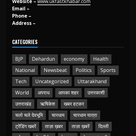
Website –
www.ukfastkhabar.com
Email –
Phone –
Address –
CATEGORIES
BJP
Dehardun
economy
Health
National
Newsbeat
Politics
Sports
Tech
Uncategorized
Uttarakhand
World
अपराध
आपका शहर
उत्तरकाशी
उत्तराखंड
ऋषिकेश
खबर हटकर
चलो चले देवभूमि
चारधाम
चारधाम यात्रा
ट्रेंडिंग खबरें
ताज़ा ख़बर
ताज़ा ख़बरें
दिल्ली