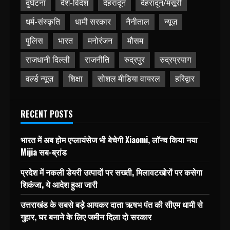
दुर्घटना
देश-विदेश
देहरादून
देहरादून/मसूरी
धर्म-संस्कृति
धामी सरकार
नैनीताल
न्यूज़
पुलिस
भारत
मनोरंजन
मौसम
राजधानी दिल्ली
राजनीति
रुद्रपुर
रुद्रप्रयाग
वर्ल्ड न्यूज़
शिक्षा
सोशल मीडिया वायरल
हरिद्वार
RECENT POSTS
भारत में अब होम एप्लायंसेज भी बेचेगी Xiaomi, लॉन्च किया नया
Mijia सब-ब्रांड
प्रदेश में नकली डेयरी उत्पादों पर सख्ती, मिलावटखोरों पर कसेगा
शिकंजा, ये आदेश हुआ जारी
उत्तराखंड के सबसे बड़े आयकर दाता ऋषभ पंत की सीएम धामी से
गुहार, घर बनाने के लिए जमीन दिला दो सरकार