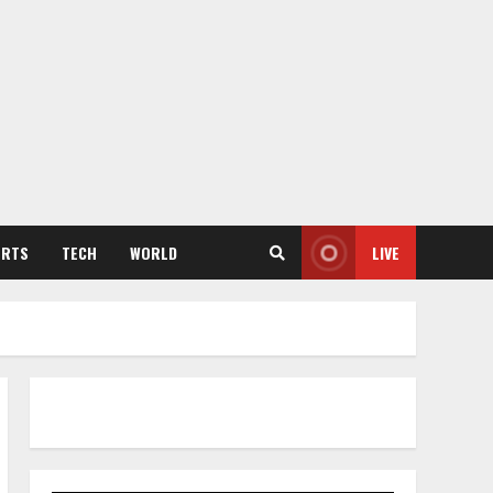
ORTS
TECH
WORLD
LIVE