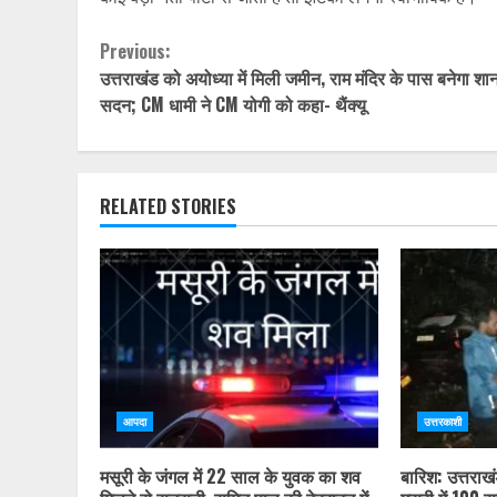
Continue
Previous:
उत्तराखंड को अयोध्या में मिली जमीन, राम मंदिर के पास बनेगा शा
Reading
सदन; CM धामी ने CM योगी को कहा- थैंक्यू
RELATED STORIES
आपदा
उत्तरकाशी
मसूरी के जंगल में 22 साल के युवक का शव
बारिश: उत्तराख