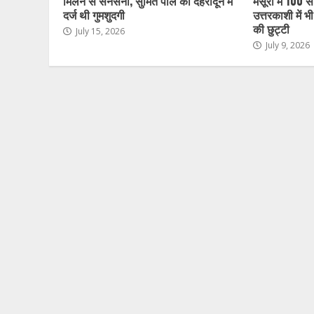
मिलने से सनसनी, सुमित पाल की देहरादून में
मसूरी में 100 सा
दर्ज थी गुमशुदगी
उत्तरकाशी में भ
की छुट्टी
July 15, 2026
July 9, 2026