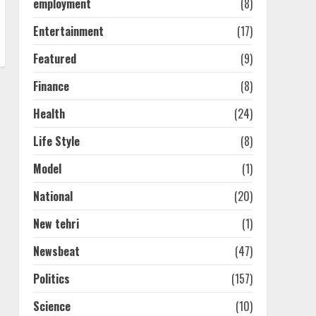
employment
(8)
Entertainment
(17)
Featured
(9)
Finance
(8)
Health
(24)
Life Style
(8)
Model
(1)
National
(20)
New tehri
(1)
Newsbeat
(47)
Politics
(157)
Science
(10)