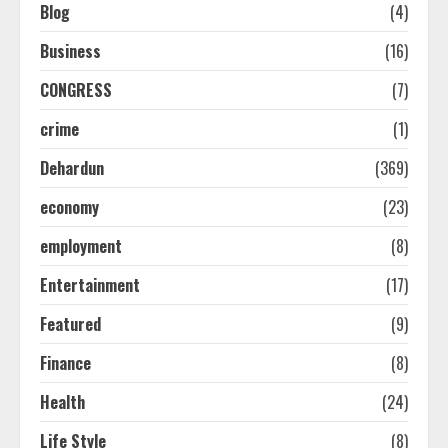
Blog
(4)
Business
(16)
CONGRESS
(7)
crime
(1)
Dehardun
(369)
economy
(23)
employment
(8)
Entertainment
(17)
Featured
(9)
Finance
(8)
Health
(24)
Life Style
(8)