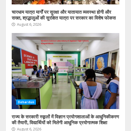
चारधाम यात्रा मार्गों पर सुरक्षा और यातायात व्यवस्था होगी और
जनगणना 2027 की तैयारी शुरू, उत्तराखंड
सख्त, श्रद्धालुओं की सुरक्षित यात्रा पर सरकार का विशेष फोकस
में 1 सितंबर से शुरू होगा विशेष गणना
अभियान
August 6, 2026
August 6, 2026
5
Dehardun
राज्य के सरकारी स्कूलों में विज्ञान प्रयोगशालाओं के आधुनिकीकरण
की तैयारी, विद्यार्थियों को मिलेगी आधुनिक प्रयोगात्मक शिक्षा
August 6, 2026