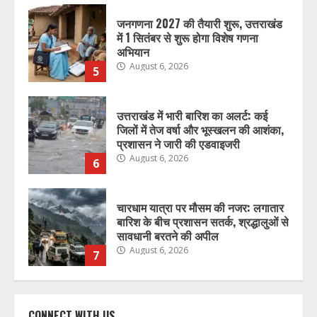
जनगणना 2027 की तैयारी शुरू, उत्तराखंड
में 1 सितंबर से शुरू होगा विशेष गणना
अभियान
August 6, 2026
5
उत्तराखंड में भारी बारिश का अलर्ट: कई
जिलों में तेज वर्षा और भूस्खलन की आशंका,
प्रशासन ने जारी की एडवाइजरी
August 6, 2026
6
चारधाम यात्रा पर मौसम की नजर: लगातार
बारिश के बीच प्रशासन सतर्क, श्रद्धालुओं से
सावधानी बरतने की अपील
August 6, 2026
7
चारधाम यात्रा मार्गों पर सुरक्षा और यातायात
व्यवस्था होगी और सख्त, श्रद्धालुओं की
CONNECT WITH US