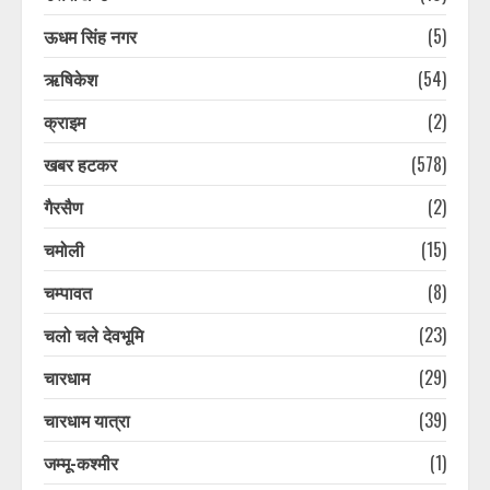
ऊधम सिंह नगर
(5)
ऋषिकेश
(54)
क्राइम
(2)
खबर हटकर
(578)
गैरसैण
(2)
चमोली
(15)
चम्पावत
(8)
चलो चले देवभूमि
(23)
चारधाम
(29)
चारधाम यात्रा
(39)
जम्मू-कश्मीर
(1)