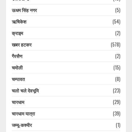
ऊधम सिंह नगर
(5)
ऋषिकेश
(54)
क्राइम
(2)
खबर हटकर
(578)
गैरसैण
(2)
चमोली
(15)
चम्पावत
(8)
चलो चले देवभूमि
(23)
चारधाम
(29)
चारधाम यात्रा
(39)
जम्मू-कश्मीर
(1)