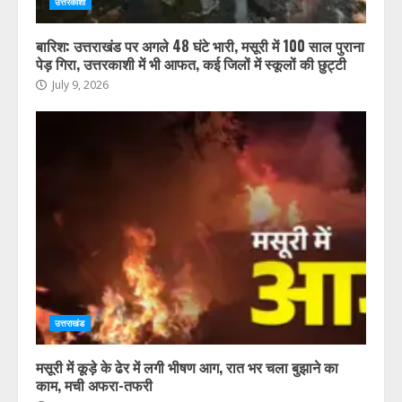
उत्तरकाशी
बारिश: उत्तराखंड पर अगले 48 घंटे भारी, मसूरी में 100 साल पुराना
पेड़ गिरा, उत्तरकाशी में भी आफत, कई जिलों में स्कूलों की छुट्टी
July 9, 2026
उत्तराखंड
मसूरी में कूड़े के ढेर में लगी भीषण आग, रात भर चला बुझाने का
काम, मची अफरा-तफरी