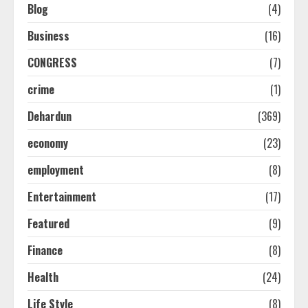
Blog
(4)
Business
(16)
CONGRESS
(7)
crime
(1)
Dehardun
(369)
economy
(23)
employment
(8)
Entertainment
(17)
Featured
(9)
Finance
(8)
Health
(24)
Life Style
(8)