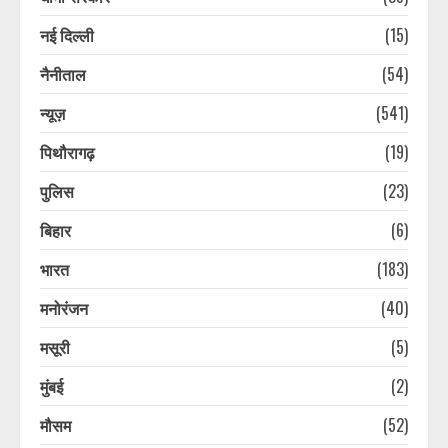
नई दिल्ली
(15)
नैनीताल
(54)
न्यूज़
(541)
पिथौरागढ़
(19)
पुलिस
(23)
बिहार
(6)
भारत
(183)
मनोरंजन
(40)
मसूरी
(5)
मुंबई
(2)
मौसम
(52)