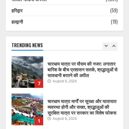
प्रशासन ने जारी की एडवाइजरी
August 6, 2026
6
हरिद्वार
(59)
हल्द्वानी
(19)
चारधाम यात्रा पर मौसम की नजर: लगातार
बारिश के बीच प्रशासन सतर्क, श्रद्धालुओं से
सावधानी बरतने की अपील
August 6, 2026
TRENDING NEWS
7
चारधाम यात्रा मार्गों पर सुरक्षा और यातायात
व्यवस्था होगी और सख्त, श्रद्धालुओं की
सुरक्षित यात्रा पर सरकार का विशेष फोकस
August 6, 2026
1
राज्य के सरकारी स्कूलों में विज्ञान
प्रयोगशालाओं के आधुनिकीकरण की तैयारी,
विद्यार्थियों को मिलेगी आधुनिक प्रयोगात्मक
शिक्षा
2
August 6, 2026