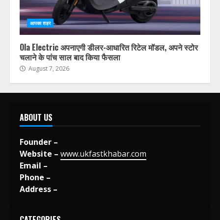
आपका शहर
Ola Electric अपनाएगी डीलर-आधारित रिटेल मॉडल, अपने स्टोर
चलाने के पांच साल बाद किया फैसला
August 7, 2026
ABOUT US
Founder –
Website –
www.ukfastkhabar.com
Email –
Phone –
Address –
CATEGORIES