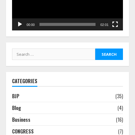
00:00
02:01
Search
for:
CATEGORIES
BJP
(35)
Blog
(4)
Business
(16)
CONGRESS
(7)