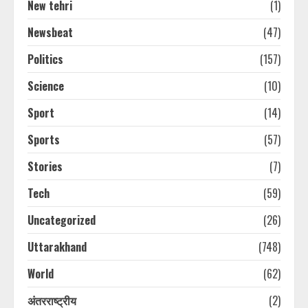
New tehri
(1)
Newsbeat
(47)
Politics
(157)
Science
(10)
Sport
(14)
Sports
(57)
Stories
(7)
Tech
(59)
Uncategorized
(26)
Uttarakhand
(748)
World
(62)
अंतरराष्ट्रीय
(2)