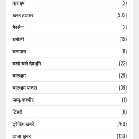
क्राइम
(2)
खबर हटकर
(592)
गैरसैण
(2)
चमोली
(15)
चम्पावत
(8)
चलो चले देवभूमि
(23)
चारधाम
(29)
चारधाम यात्रा
(39)
जम्मू-कश्मीर
(1)
टिहरी
(6)
ट्रेंडिंग खबरें
(760)
ताज़ा ख़बर
(130)