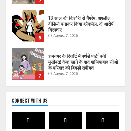
13 साल की किशोरी से गैंगरेप, अश्लील
वीडियो बनाकर किया ब्लैकमेल, दो आरोपी
गिरफ्तार
August 7, 2026
6
रामनगर के रिजॉर्ट में बर्थडे पार्टी बनी
मुसीबत! केक खाने के बाद गाजियाबाद सीओ
के परिवार की बिगड़ी तबीयत
August 7, 2026
7
सप्ताहांत से पहले नैनीताल और मसूरी में बढ़ी
CONNECT WITH US
पर्यटकों की आवाजाही
August 7, 2026
1