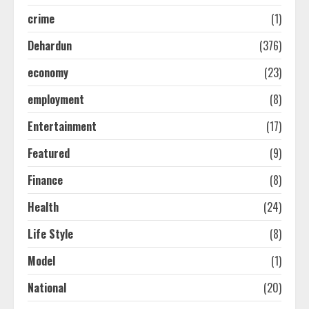
crime
(1)
Dehardun
(376)
economy
(23)
employment
(8)
Entertainment
(17)
Featured
(9)
Finance
(8)
Health
(24)
Life Style
(8)
Model
(1)
National
(20)