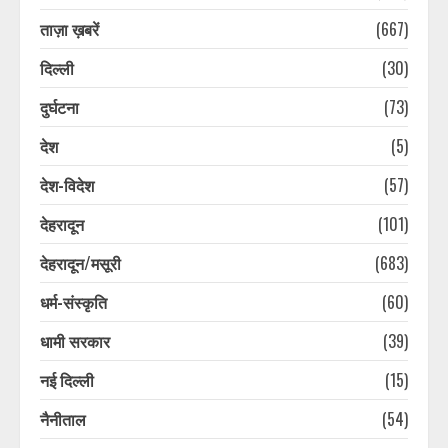
ताज़ा ख़बरें
(667)
दिल्ली
(30)
दुर्घटना
(73)
देश
(5)
देश-विदेश
(57)
देहरादून
(101)
देहरादून/मसूरी
(683)
धर्म-संस्कृति
(60)
धामी सरकार
(39)
नई दिल्ली
(15)
नैनीताल
(54)