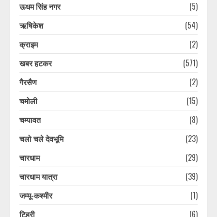
ऊधम सिंह नगर
(5)
ऋषिकेश
(54)
क्राइम
(2)
खबर हटकर
(571)
गैरसैण
(2)
चमोली
(15)
चम्पावत
(8)
चलो चले देवभूमि
(23)
चारधाम
(29)
चारधाम यात्रा
(39)
जम्मू-कश्मीर
(1)
टिहरी
(6)