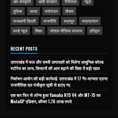
धर्म-संस्कृति
धामी सरकार
नैनीताल
न्यूज़
पुलिस
भारत
मनोरंजन
मौसम
राजधानी दिल्ली
राजनीति
रुद्रपुर
रुद्रप्रयाग
वर्ल्ड न्यूज़
शिक्षा
सोशल मीडिया वायरल
हरिद्वार
RECENT POSTS
उत्तराखंड में फल और सब्जी उत्पादकों को मिलेगा आधुनिक कोल्ड
स्टोरेज का लाभ, किसानों की आय बढ़ाने की दिशा में बड़ी पहल
निर्वाचन आयोग की बड़ी कार्रवाई: उत्तराखंड में 17 गैर-मान्यता प्राप्त
राजनीतिक दल पंजीकृत सूची से हटाए गए
एक बार फिर से लॉन्च हुआ Yamaha R15 V4 और MT-15 का
MotoGP एडिशन, कीमत 1.76 लाख रुपये