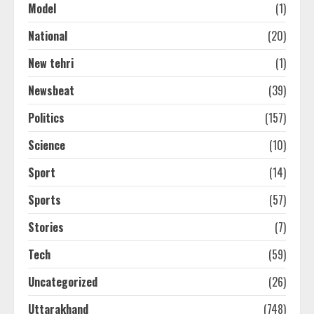
Model
(1)
National
(20)
New tehri
(1)
Newsbeat
(39)
Politics
(157)
Science
(10)
Sport
(14)
Sports
(57)
Stories
(7)
Tech
(59)
Uncategorized
(26)
Uttarakhand
(748)