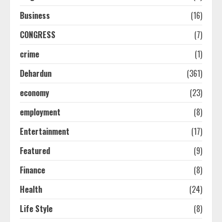
Business
(16)
CONGRESS
(7)
crime
(1)
Dehardun
(361)
economy
(23)
employment
(8)
Entertainment
(17)
Featured
(9)
Finance
(8)
Health
(24)
Life Style
(8)