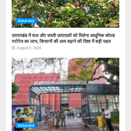
Dehardun
उत्तराखंड में फल और सब्जी उत्पादकों को मिलेगा आधुनिक कोल्ड
स्टोरेज का लाभ, किसानों की आय बढ़ाने की दिशा में बड़ी पहल
August 5, 2026
Dehardun