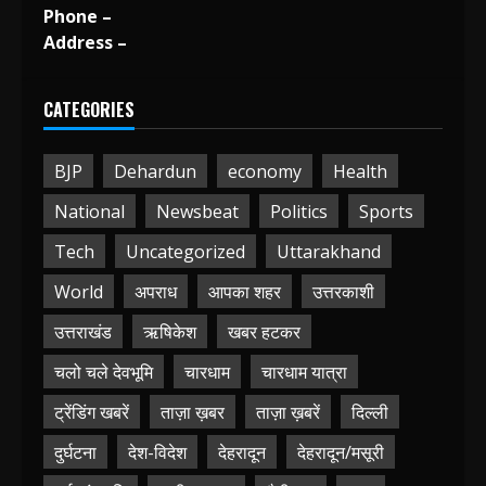
Phone –
Address –
CATEGORIES
BJP
Dehardun
economy
Health
National
Newsbeat
Politics
Sports
Tech
Uncategorized
Uttarakhand
World
अपराध
आपका शहर
उत्तरकाशी
उत्तराखंड
ऋषिकेश
खबर हटकर
चलो चले देवभूमि
चारधाम
चारधाम यात्रा
ट्रेंडिंग खबरें
ताज़ा ख़बर
ताज़ा ख़बरें
दिल्ली
दुर्घटना
देश-विदेश
देहरादून
देहरादून/मसूरी