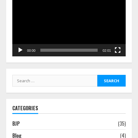
Player
00:00
02:01
Search
for:
CATEGORIES
BJP
(35)
Blog
(4)