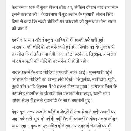
केदारनाथ धाम में सुबह मौसम ठीक था, लेकिन दोपहर बाद अचानक
इसने करवट ली। केदारनाथ में वुड स्टोन के प्रभारी सोबन सिंह
बिष्ट ने कहा कि ऊंची चोटियों पर बर्फबारी की शुरूआत होना राहत
की बात है।
बदरीनाथ धाम और हेमकुंड साहिब में भी हल्की बर्फबारी हुई।
आसपास की चोटियों पर बर्फ जमी हुई है। पिथौरागढ़ के मुनस्यारी
तहसील के अंतर्गत नंदा देवी, नंदा कोट, हरदेवल, त्रिशूल, राजरंभा
और पंचाचूली की चोटियों पर बर्फबारी होती रही।
बादल छटने के बाद चोटियां चमकती नजर आईं। मुनस्यारी पहुंचे
पर्यटक भी चोटियों का आनंद लेते दिखे। लिपुलेख, नावीढांग, गुंजी,
कुटी और आदि कैलास में भी हल्का हिमपात हुआ। बागेश्वर जिले के
कपकोट तहसील के ऊंचाई वाले इलाकों बोरबलड़ा, खाती तथा
वाछम क्षेत्र में हल्की बूंदाबांदी के साथ बर्फबारी हुई।
देहरादून: उत्तराखंड के पर्वतीय क्षेत्रों में ऊंचाई वाले कई स्थानों पर
जहां बर्फबारी शुरू हो गई है, वहीं मैदानी इलाकों में दोपहर तक कोहरा
छाया रहा। दृश्यता प्रभावित होने का असर हवाई सेवाओं पर भी