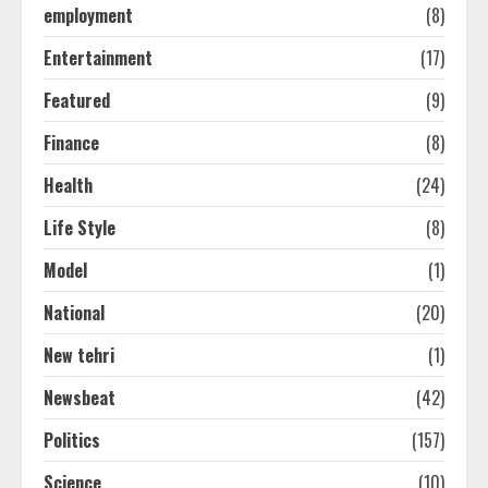
employment
(8)
Entertainment
(17)
Featured
(9)
Finance
(8)
Health
(24)
Life Style
(8)
Model
(1)
National
(20)
New tehri
(1)
Newsbeat
(42)
Politics
(157)
Science
(10)