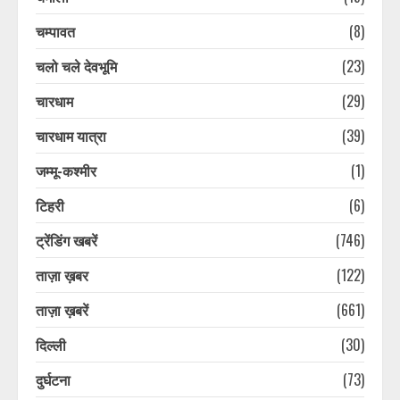
चम्पावत
(8)
चलो चले देवभूमि
(23)
चारधाम
(29)
चारधाम यात्रा
(39)
जम्मू-कश्मीर
(1)
टिहरी
(6)
ट्रेंडिंग खबरें
(746)
ताज़ा ख़बर
(122)
ताज़ा ख़बरें
(661)
दिल्ली
(30)
दुर्घटना
(73)