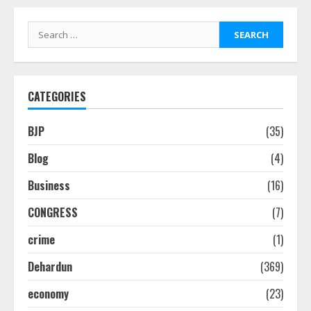
Search
for:
CATEGORIES
BJP
(35)
Blog
(4)
Business
(16)
CONGRESS
(7)
crime
(1)
Dehardun
(369)
economy
(23)