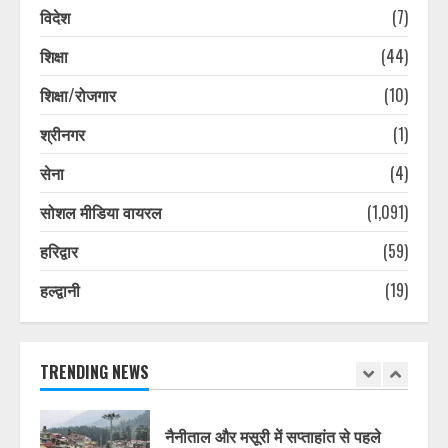
विदेश
(7)
चारधाम यात्रा पर मौसम की नजर: लगातार
शिक्षा
(44)
बारिश के बीच प्रशासन सतर्क, श्रद्धालुओं से
सावधानी बरतने की अपील
शिक्षा/रोजगार
(10)
August 6, 2026
7
श्रीनगर
(1)
सेना
(4)
चारधाम यात्रा मार्गों पर सुरक्षा और यातायात
व्यवस्था होगी और सख्त, श्रद्धालुओं की
सोशल मीडिया वायरल
(1,091)
सुरक्षित यात्रा पर सरकार का विशेष फोकस
August 6, 2026
1
हरिद्वार
(59)
हल्द्वानी
(19)
राज्य के सरकारी स्कूलों में विज्ञान
प्रयोगशालाओं के आधुनिकीकरण की तैयारी,
विद्यार्थियों को मिलेगी आधुनिक प्रयोगात्मक
शिक्षा
TRENDING NEWS
2
August 6, 2026
नैनीताल और मसूरी में सप्ताहांत से पहले