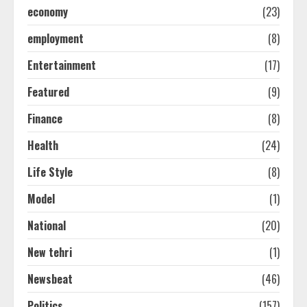
economy
(23)
employment
(8)
Entertainment
(17)
Featured
(9)
Finance
(8)
Health
(24)
Life Style
(8)
Model
(1)
National
(20)
New tehri
(1)
Newsbeat
(46)
Politics
(157)