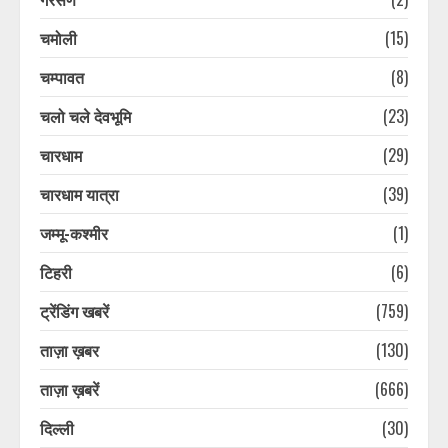
चमोली
(15)
चम्पावत
(8)
चलो चले देवभूमि
(23)
चारधाम
(29)
चारधाम यात्रा
(39)
जम्मू-कश्मीर
(1)
टिहरी
(6)
ट्रेंडिंग खबरें
(759)
ताज़ा ख़बर
(130)
ताज़ा ख़बरें
(666)
दिल्ली
(30)