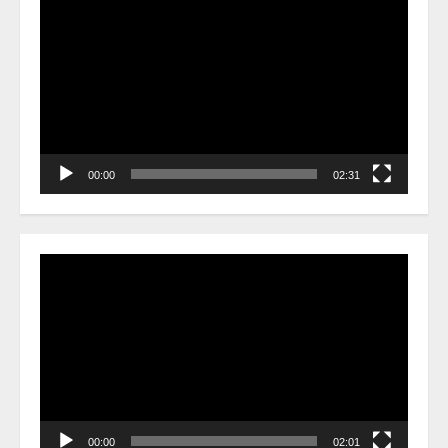
Player
00:00
02:31
Video
Player
00:00
02:01