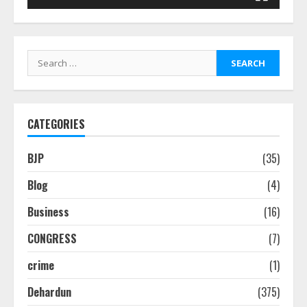
Search
for:
CATEGORIES
BJP
(35)
Blog
(4)
Business
(16)
CONGRESS
(7)
crime
(1)
Dehardun
(375)