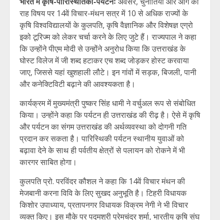
भारत में कृषि-पारिस्थितिकी-पर्यटनः
अवसर, चुनौतियां और आगे की
राह विषय पर 14वें विचार-मंथन सत्र में 10 से अधिक राज्यों के
कृषि विश्वविद्यालयों के कुलपति, कृषि वैज्ञानिक और विशेषज्ञ एग्रो
इको टूरिज्म को लेकर चर्चा करने के लिए जुटे हैं। राज्यपाल ने कहा
कि उन्होंने पीएम मोदी से उन्होंने अनुरोध किया कि उत्तराखंड के
घोस्ट विलेज में जी शब्द हटाकर एच शब्द जोड़कर होस्ट करवाया
जाए, जिससे यहां खुशहाली लौटे। इन गांवों में सड़क, बिजली, पानी
और कनेक्टिविटी बढ़ाने की आवश्यकता है।
कार्यक्रम में मुख्यमंत्री पुष्कर सिंह धामी ने वर्चुअल रूप से संबोधित
किया। उन्होंने कहा कि पर्यटन ही उत्तराखंड की रीढ़ है। ऐसे में कृषि
और पर्यटन का संगम उत्तराखंड की अर्थव्यवस्था को दोगनी गति
प्रदान कर सकता है। पारिस्थिकी पर्यटन स्थानीय युवाओं को
बढ़ावा देने के साथ ही पर्वतीय क्षेत्रों से पलायन को रोकने में भी
कारगर साबित होगा।
कुलपति प्रो. परविंदर कौशल ने कहा कि 14वें विचार मंथन की
मेजबानी करना विवि के लिए सुखद अनुभूति है। टिहरी विधायक
किशोर उपाध्याय, प्रतापनगर विधायक विक्रम नेगी ने भी विचार
व्यक्त किए। इस मौके पर पद्मश्री प्रेमचंद्र शर्मा, भारतीय कृषि संघ