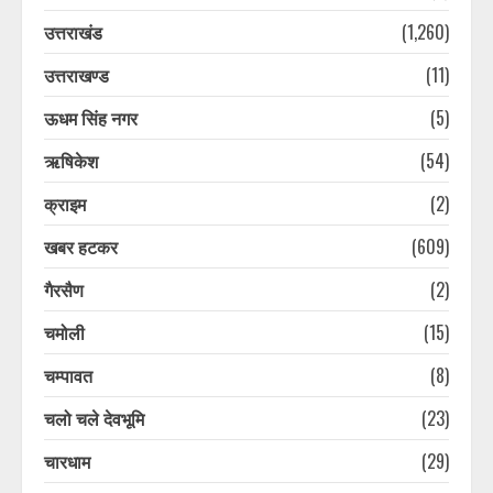
उत्तराखंड
(1,260)
उत्तराखण्ड
(11)
ऊधम सिंह नगर
(5)
ऋषिकेश
(54)
क्राइम
(2)
खबर हटकर
(609)
गैरसैण
(2)
चमोली
(15)
चम्पावत
(8)
चलो चले देवभूमि
(23)
चारधाम
(29)