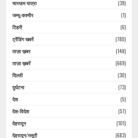
चारधाम यात्रा
(39)
जम्मू-कश्मीर
(1)
टिहरी
(6)
ट्रेंडिंग खबरें
(780)
ताज़ा ख़बर
(148)
ताज़ा ख़बरें
(669)
दिल्ली
(30)
दुर्घटना
(73)
देश
(5)
देश-विदेश
(57)
देहरादून
(101)
देहरादून/मसूरी
(683)