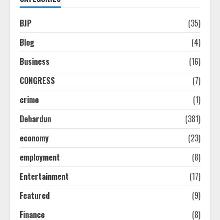
BJP
(35)
Blog
(4)
Business
(16)
CONGRESS
(7)
crime
(1)
Dehardun
(381)
economy
(23)
employment
(8)
Entertainment
(17)
Featured
(9)
Finance
(8)