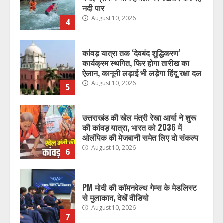
ऐलान, कानूनी लड़ाई भी लड़ेगा हिंदू रक्षा दल
August 10, 2026
5
उत्तराखंड की खेल मंत्री रेखा आर्या ने शुरू
की कांवड़ यात्रा, भारत को 2036 में
ओलंपिक की मेजबानी समेत लिए दो संकल्प
August 10, 2026
6
PM मोदी की कॉमनवेल्थ गेम्स के मेडलिस्ट
से मुलाकात, देखें वीडियो
August 10, 2026
7
उत्तराखंड के इन जिलों में आज भारी बारिश
का अलर्ट जारी, रहें सतर्क
August 10, 2026
1