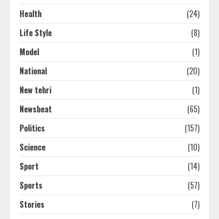
Health
(24)
Life Style
(8)
Model
(1)
National
(20)
New tehri
(1)
Newsbeat
(65)
Politics
(157)
Science
(10)
Sport
(14)
Sports
(57)
Stories
(7)