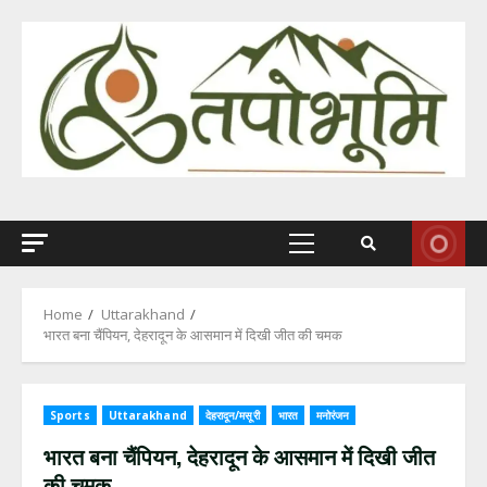
Skip
to
content
Primary
Menu
Home
Uttarakhand
भारत बना चैंपियन, देहरादून के आसमान में दिखी जीत की चमक
Sports
Uttarakhand
देहरादून/मसूरी
भारत
मनोरंजन
भारत बना चैंपियन, देहरादून के आसमान में दिखी जीत
की चमक