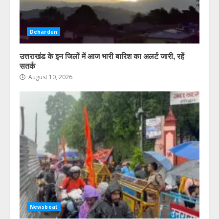
कार्यक्रम स्थगित, फिर होगा तारीख का
ऐलान, कानूनी लड़ाई भी लड़ेगा हिंदू रक्षा दल
August 10, 2026
5
Dehardun
उत्तराखंड के इन जिलों में आज भारी बारिश का अलर्ट जारी, रहें
सतर्क
August 10, 2026
Newsbeat