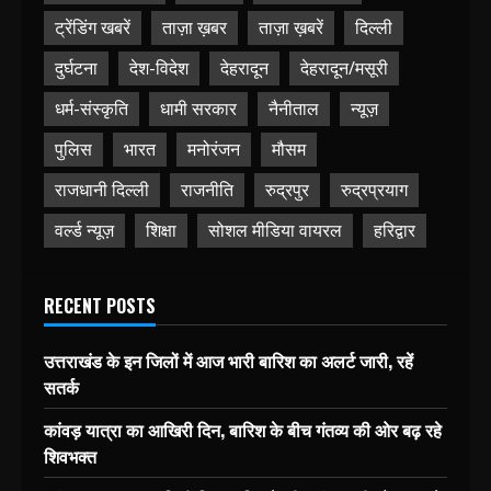
ट्रेंडिंग खबरें
ताज़ा ख़बर
ताज़ा ख़बरें
दिल्ली
दुर्घटना
देश-विदेश
देहरादून
देहरादून/मसूरी
धर्म-संस्कृति
धामी सरकार
नैनीताल
न्यूज़
पुलिस
भारत
मनोरंजन
मौसम
राजधानी दिल्ली
राजनीति
रुद्रपुर
रुद्रप्रयाग
वर्ल्ड न्यूज़
शिक्षा
सोशल मीडिया वायरल
हरिद्वार
RECENT POSTS
उत्तराखंड के इन जिलों में आज भारी बारिश का अलर्ट जारी, रहें
सतर्क
कांवड़ यात्रा का आखिरी दिन, बारिश के बीच गंतव्य की ओर बढ़ रहे
शिवभक्त