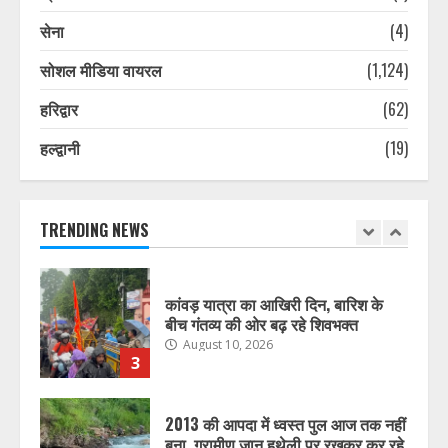
सेना
(4)
कांवड़ यात्रा का आखिरी दिन, बारिश के
बीच गंतव्य की ओर बढ़ रहे शिवभक्त
सोशल मीडिया वायरल
(1,124)
August 10, 2026
2
हरिद्वार
(62)
हल्द्वानी
(19)
कांवड़ यात्रा का आखिरी दिन, बारिश के
बीच गंतव्य की ओर बढ़ रहे शिवभक्त
August 10, 2026
TRENDING NEWS
3
2013 की आपदा में ध्वस्त पुल आज तक नहीं
बना, ग्रामीण जान हथेली पर रखकर कर रहे
नदी पार
August 10, 2026
4
कांवड़ यात्रा तक ‘देवबंद शुद्धिकरण’
कार्यक्रम स्थगित, फिर होगा तारीख का