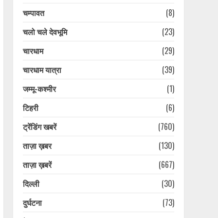
चम्पावत
(8)
चलो चले देवभूमि
(23)
चारधाम
(29)
चारधाम यात्रा
(39)
जम्मू-कश्मीर
(1)
टिहरी
(6)
ट्रेंडिंग खबरें
(760)
ताज़ा ख़बर
(130)
ताज़ा ख़बरें
(667)
दिल्ली
(30)
दुर्घटना
(73)