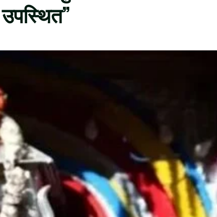
 उपस्थित”