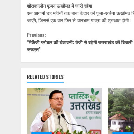
शीतकालीन पूजन ऊखीमठ में जारी रहेगा
अब आगामी छह महीनों तक बाबा केदार की पूजा-अर्चना ऊखीमठ स्थि
जाएंगे, जिससे एक बार फिर से चारधाम यात्रा की शुरुआत होगी।
Continue
Previous:
“मैकेंजी ग्लोबल की चेतावनी: तेजी से बढ़ेगी उत्तराखंड की बिजली
Reading
जरूरत”
RELATED STORIES