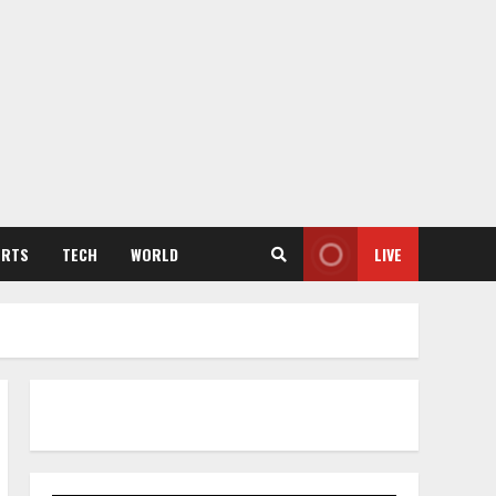
ORTS
TECH
WORLD
LIVE