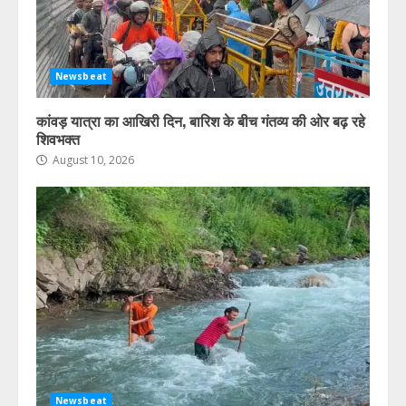
Newsbeat
कांवड़ यात्रा का आखिरी दिन, बारिश के बीच गंतव्य की ओर बढ़ रहे
शिवभक्त
August 10, 2026
Newsbeat