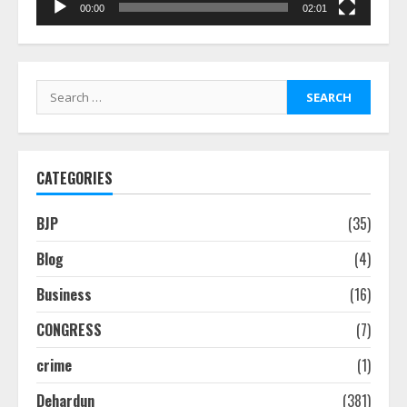
00:00
02:01
Search
for:
CATEGORIES
BJP
(35)
Blog
(4)
Business
(16)
CONGRESS
(7)
crime
(1)
Dehardun
(381)