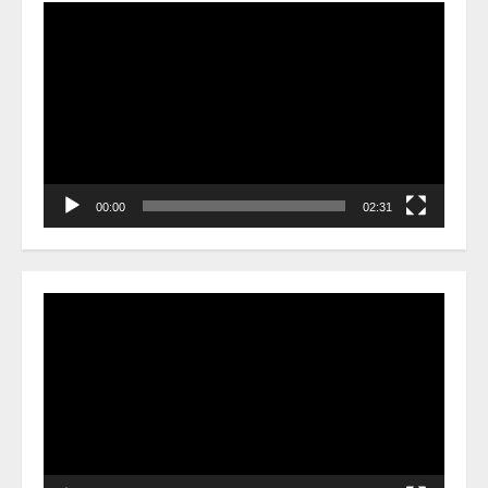
Video
Player
00:00
02:31
Video
Player