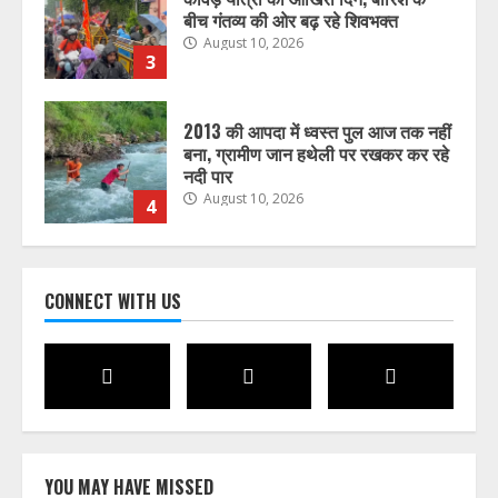
बीच गंतव्य की ओर बढ़ रहे शिवभक्त
August 10, 2026
3
2013 की आपदा में ध्वस्त पुल आज तक नहीं
बना, ग्रामीण जान हथेली पर रखकर कर रहे
नदी पार
August 10, 2026
4
कांवड़ यात्रा तक ‘देवबंद शुद्धिकरण’
कार्यक्रम स्थगित, फिर होगा तारीख का
CONNECT WITH US
ऐलान, कानूनी लड़ाई भी लड़ेगा हिंदू रक्षा दल
August 10, 2026
5
YOU MAY HAVE MISSED