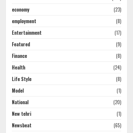
economy
(23)
employment
(8)
Entertainment
(17)
Featured
(9)
Finance
(8)
Health
(24)
Life Style
(8)
Model
(1)
National
(20)
New tehri
(1)
Newsbeat
(65)