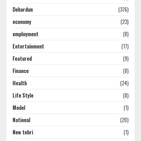
Dehardun
(376)
economy
(23)
employment
(8)
Entertainment
(17)
Featured
(9)
Finance
(8)
Health
(24)
Life Style
(8)
Model
(1)
National
(20)
New tehri
(1)