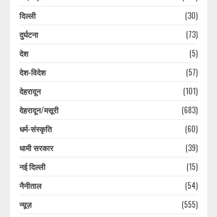
दिल्ली
(30)
दुर्घटना
(73)
देश
(5)
देश-विदेश
(57)
देहरादून
(101)
देहरादून/मसूरी
(683)
धर्म-संस्कृति
(60)
धामी सरकार
(39)
नई दिल्ली
(15)
नैनीताल
(54)
न्यूज़
(555)