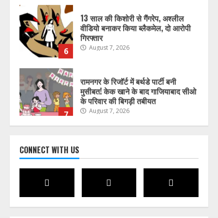
13 साल की किशोरी से गैंगरेप, अश्लील
वीडियो बनाकर किया ब्लैकमेल, दो आरोपी
गिरफ्तार
August 7, 2026
6
रामनगर के रिजॉर्ट में बर्थडे पार्टी बनी
मुसीबत! केक खाने के बाद गाजियाबाद सीओ
के परिवार की बिगड़ी तबीयत
August 7, 2026
7
सप्ताहांत से पहले नैनीताल और मसूरी में बढ़ी
CONNECT WITH US
पर्यटकों की आवाजाही
August 7, 2026
1
जिलाधिकारी ने अधिकारियों को दिए मानसून
के दौरान सतर्क रहने के निर्देश