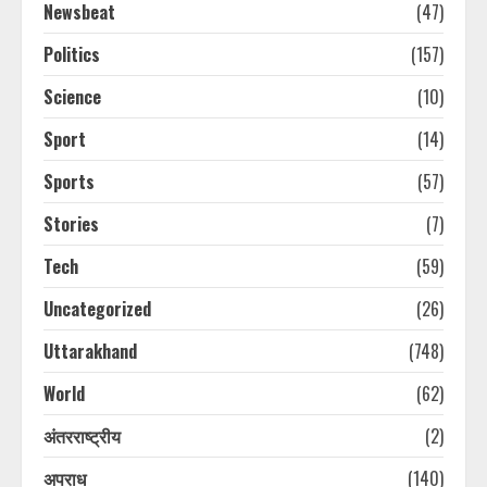
Newsbeat
(47)
Politics
(157)
Science
(10)
Sport
(14)
Sports
(57)
Stories
(7)
Tech
(59)
Uncategorized
(26)
Uttarakhand
(748)
World
(62)
अंतरराष्ट्रीय
(2)
अपराध
(140)