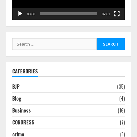
00:00
02:01
Search
for:
CATEGORIES
BJP
(35)
Blog
(4)
Business
(16)
CONGRESS
(7)
crime
(1)