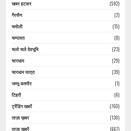
खबर हटकर
(592)
गैरसैण
(2)
चमोली
(15)
चम्पावत
(8)
चलो चले देवभूमि
(23)
चारधाम
(29)
चारधाम यात्रा
(39)
जम्मू-कश्मीर
(1)
टिहरी
(6)
ट्रेंडिंग खबरें
(760)
ताज़ा ख़बर
(130)
ताज़ा ख़बरें
(667)