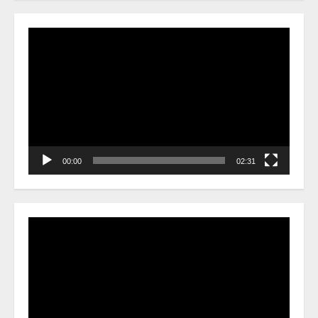
Video
Player
00:00
02:31
Video
Player