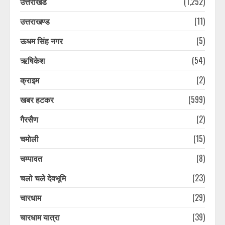
उत्तराखंड
(1,252)
उत्तराखण्ड
(11)
ऊधम सिंह नगर
(5)
ऋषिकेश
(54)
क्राइम
(2)
खबर हटकर
(599)
गैरसैण
(2)
चमोली
(15)
चम्पावत
(8)
चलो चले देवभूमि
(23)
चारधाम
(29)
चारधाम यात्रा
(39)