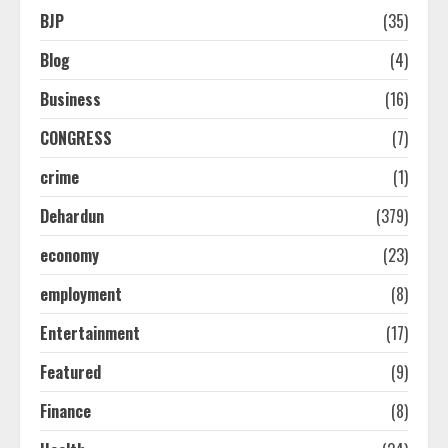
BJP
(35)
Blog
(4)
Business
(16)
CONGRESS
(7)
crime
(1)
Dehardun
(379)
economy
(23)
employment
(8)
Entertainment
(17)
Featured
(9)
Finance
(8)