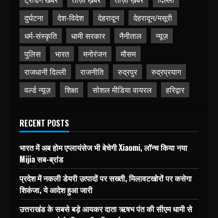
दुर्घटना
देश-विदेश
देहरादून
देहरादून/मसूरी
धर्म-संस्कृति
धामी सरकार
नैनीताल
न्यूज़
पुलिस
भारत
मनोरंजन
मौसम
राजधानी दिल्ली
राजनीति
रुद्रपुर
रुद्रप्रयाग
वर्ल्ड न्यूज़
शिक्षा
सोशल मीडिया वायरल
हरिद्वार
RECENT POSTS
भारत में अब होम एप्लायंसेज भी बेचेगी Xiaomi, लॉन्च किया नया
Mijia सब-ब्रांड
प्रदेश में नकली डेयरी उत्पादों पर सख्ती, मिलावटखोरों पर कसेगा
शिकंजा, ये आदेश हुआ जारी
उत्तराखंड के सबसे बड़े आयकर दाता ऋषभ पंत की सीएम धामी से