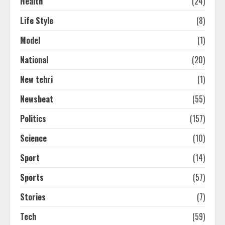
Health
(24)
Life Style
(8)
Model
(1)
National
(20)
New tehri
(1)
Newsbeat
(55)
Politics
(157)
Science
(10)
Sport
(14)
Sports
(57)
Stories
(7)
Tech
(59)