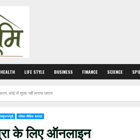
HEALTH
LIFE STYLE
BUSINESS
FINANCE
SCIENCE
SP
जीकरण, कोई भी शुल्क नहीं लगाया जाएगा
हरादून/मसूरी
सोशल मीडिया वायरल
ात्रा के लिए ऑनलाइन