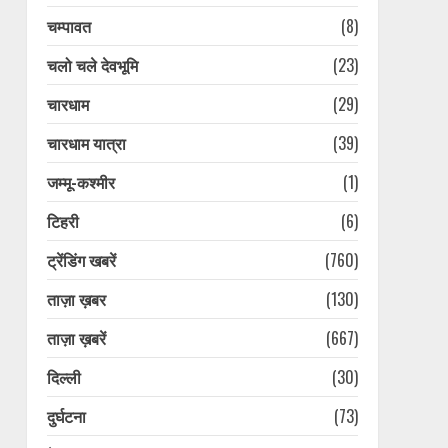
चम्पावत
(8)
चलो चले देवभूमि
(23)
चारधाम
(29)
चारधाम यात्रा
(39)
जम्मू-कश्मीर
(1)
टिहरी
(6)
ट्रेंडिंग खबरें
(760)
ताज़ा ख़बर
(130)
ताज़ा ख़बरें
(667)
दिल्ली
(30)
दुर्घटना
(73)