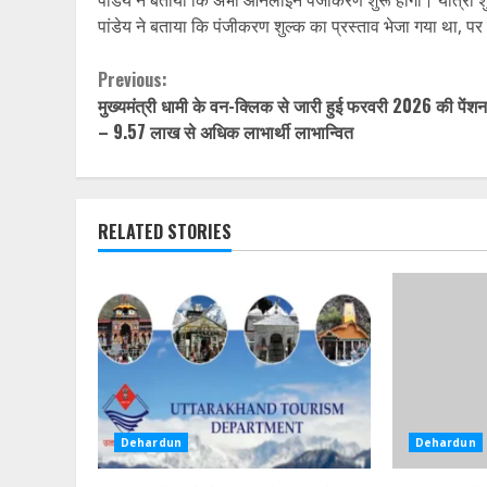
पांडेय ने बताया कि अभी ऑनलाइन पंजीकरण शुरू होगा। यात्रा 
पांडेय ने बताया कि पंजीकरण शुल्क का प्रस्ताव भेजा गया था, 
Continue
Previous:
मुख्यमंत्री धामी के वन-क्लिक से जारी हुई फरवरी 2026 की पेंश
Reading
– 9.57 लाख से अधिक लाभार्थी लाभान्वित
RELATED STORIES
Dehardun
Dehardun