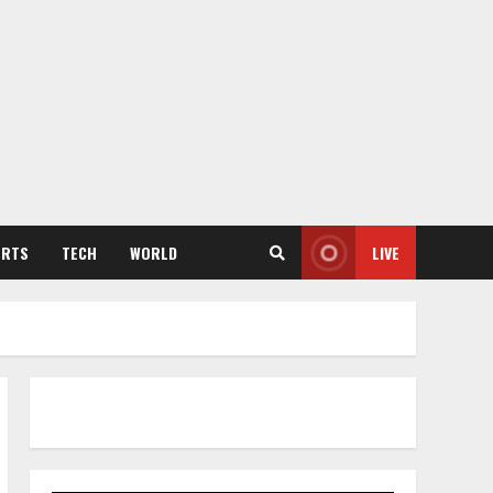
ORTS
TECH
WORLD
LIVE