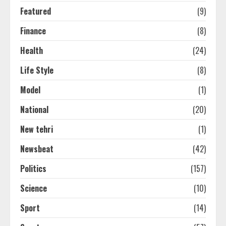
Featured
(9)
Finance
(8)
Health
(24)
Life Style
(8)
Model
(1)
National
(20)
New tehri
(1)
Newsbeat
(42)
Politics
(157)
Science
(10)
Sport
(14)