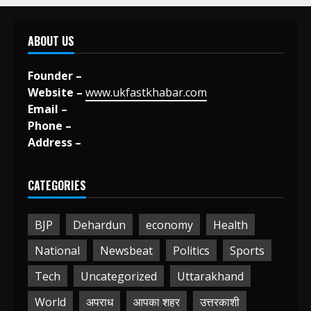
ABOUT US
Founder –
Website –
www.ukfastkhabar.com
Email –
Phone –
Address –
CATEGORIES
BJP
Dehardun
economy
Health
National
Newsbeat
Politics
Sports
Tech
Uncategorized
Uttarakhand
World
अपराध
आपका शहर
उत्तरकाशी