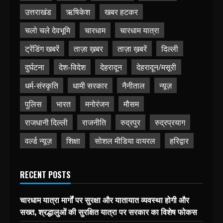
उत्तराखंड
ऋषिकेश
खबर हटकर
चलो चले देवभूमि
चारधाम
चारधाम यात्रा
ट्रेंडिंग खबरें
ताज़ा ख़बर
ताज़ा ख़बरें
दिल्ली
दुर्घटना
देश-विदेश
देहरादून
देहरादून/मसूरी
धर्म-संस्कृति
धामी सरकार
नैनीताल
न्यूज़
पुलिस
भारत
मनोरंजन
मौसम
राजधानी दिल्ली
राजनीति
रुद्रपुर
रुद्रप्रयाग
वर्ल्ड न्यूज़
शिक्षा
सोशल मीडिया वायरल
हरिद्वार
RECENT POSTS
चारधाम यात्रा मार्गों पर सुरक्षा और यातायात व्यवस्था होगी और
सख्त, श्रद्धालुओं की सुरक्षित यात्रा पर सरकार का विशेष फोकस