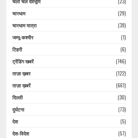
चलो चले देवभूमि
(23)
चारधाम
(29)
चारधाम यात्रा
(39)
जम्मू-कश्मीर
(1)
टिहरी
(6)
ट्रेंडिंग खबरें
(746)
ताज़ा ख़बर
(122)
ताज़ा ख़बरें
(661)
दिल्ली
(30)
दुर्घटना
(73)
देश
(5)
देश-विदेश
(57)