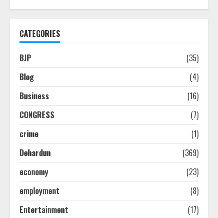
CATEGORIES
BJP
(35)
Blog
(4)
Business
(16)
CONGRESS
(7)
crime
(1)
Dehardun
(369)
economy
(23)
employment
(8)
Entertainment
(17)