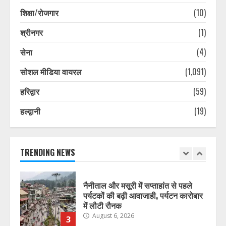
सावधानी बरतने की अपील
शिक्षा/रोजगार
(10)
August 6, 2026
7
श्रीनगर
(1)
सेना
(4)
चारधाम यात्रा मार्गों पर सुरक्षा और यातायात
व्यवस्था होगी और सख्त, श्रद्धालुओं की
सोशल मीडिया वायरल
(1,091)
सुरक्षित यात्रा पर सरकार का विशेष फोकस
August 6, 2026
1
हरिद्वार
(59)
हल्द्वानी
(19)
राज्य के सरकारी स्कूलों में विज्ञान
प्रयोगशालाओं के आधुनिकीकरण की तैयारी,
विद्यार्थियों को मिलेगी आधुनिक प्रयोगात्मक
शिक्षा
TRENDING NEWS
2
August 6, 2026
नैनीताल और मसूरी में सप्ताहांत से पहले
पर्यटकों की बढ़ी आवाजाही, पर्यटन कारोबार
में लौटी रौनक
August 6, 2026
3