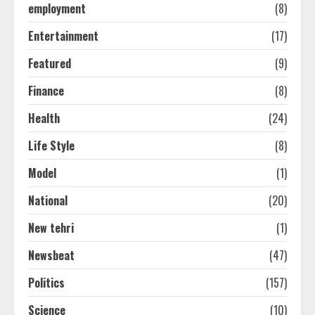
employment
(8)
Entertainment
(17)
Featured
(9)
Finance
(8)
Health
(24)
Life Style
(8)
Model
(1)
National
(20)
New tehri
(1)
Newsbeat
(47)
Politics
(157)
Science
(10)