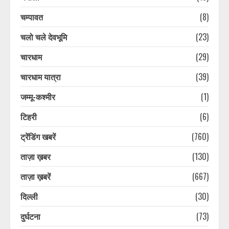
चम्पावत
(8)
चलो चले देवभूमि
(23)
चारधाम
(29)
चारधाम यात्रा
(39)
जम्मू-कश्मीर
(1)
टिहरी
(6)
ट्रेंडिंग खबरें
(760)
ताज़ा ख़बर
(130)
ताज़ा ख़बरें
(667)
दिल्ली
(30)
दुर्घटना
(73)