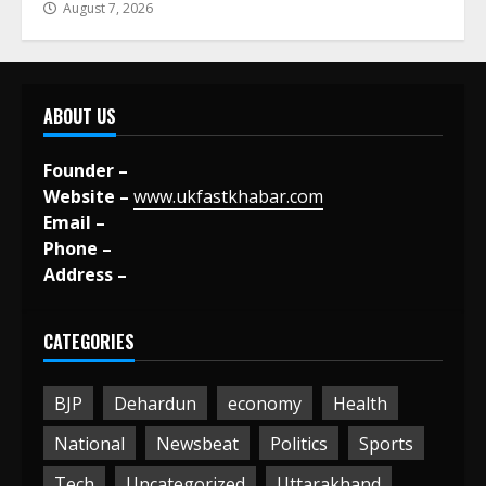
August 7, 2026
ABOUT US
Founder –
Website –
www.ukfastkhabar.com
Email –
Phone –
Address –
CATEGORIES
BJP
Dehardun
economy
Health
National
Newsbeat
Politics
Sports
Tech
Uncategorized
Uttarakhand