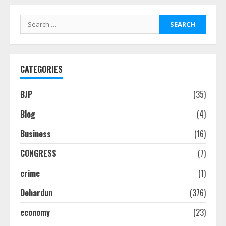
Search
for:
CATEGORIES
BJP
(35)
Blog
(4)
Business
(16)
CONGRESS
(7)
crime
(1)
Dehardun
(376)
economy
(23)