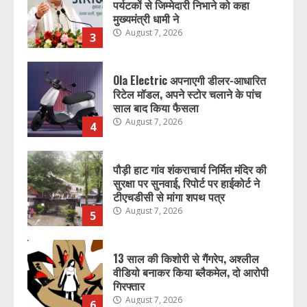
पर्यटकों से जिम्मेदारी निभाने को कहा
मुख्यमंत्री धामी ने
August 7, 2026
3
Ola Electric अपनाएगी डीलर-आधारित
रिटेल मॉडल, अपने स्टोर चलाने के पांच
साल बाद किया फैसला
August 7, 2026
4
पौड़ी हाट गांव शंकराचार्य निर्मित मंदिर की
सुरक्षा पर सुनवाई, रिपोर्ट पर हाईकोर्ट ने
टीएचडीसी से मांगा शपथ पत्र
August 7, 2026
5
13 साल की किशोरी से गैंगरेप, अश्लील
वीडियो बनाकर किया ब्लैकमेल, दो आरोपी
गिरफ्तार
August 7, 2026
6