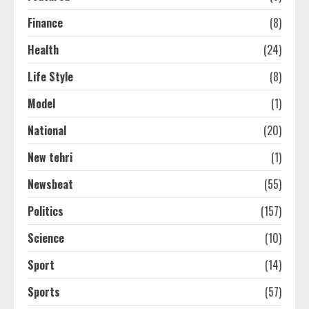
Finance
(8)
Health
(24)
Life Style
(8)
Model
(1)
National
(20)
New tehri
(1)
Newsbeat
(55)
Politics
(157)
Science
(10)
Sport
(14)
Sports
(57)