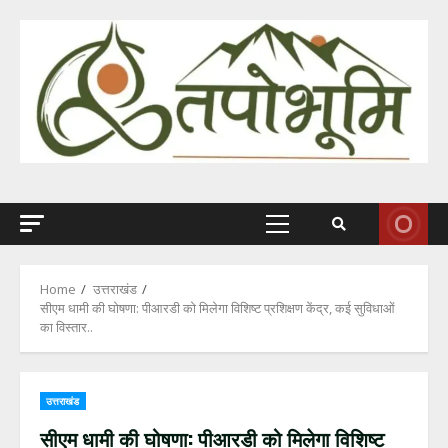
Skip
to
content
Primary
Menu
Home
उत्तराखंड
सीएम धामी की घोषणा: पीआरडी को मिलेगा विशिष्ट प्रशिक्षण केंद्र, कई सुविधाओं
का विस्तार..
उत्तराखंड
सीएम धामी की घोषणा: पीआरडी को मिलेगा विशिष्ट