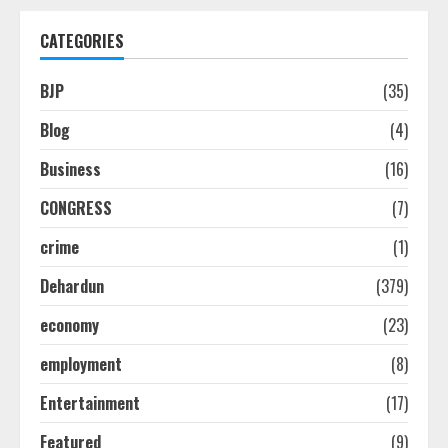
CATEGORIES
BJP
(35)
Blog
(4)
Business
(16)
CONGRESS
(7)
crime
(1)
Dehardun
(379)
economy
(23)
employment
(8)
Entertainment
(17)
Featured
(9)