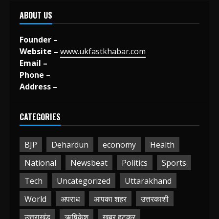
ABOUT US
Founder –
Website –
www.ukfastkhabar.com
Email –
Phone –
Address –
CATEGORIES
BJP
Dehardun
economy
Health
National
Newsbeat
Politics
Sports
Tech
Uncategorized
Uttarakhand
World
अपराध
आपका शहर
उत्तरकाशी
उत्तराखंड
ऋषिकेश
खबर हटकर